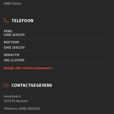
ANBI Status
TELEFOON
PERS
(040) 2843259
BESTUUR
(040) 2843259
REDACTIE
(06) 21207895
Bekijk alle telefoonnummers
CONTACTGEGEVENS
Hooidonk 8
5674 PE Nuenen
Telefoon: (040) 2843259