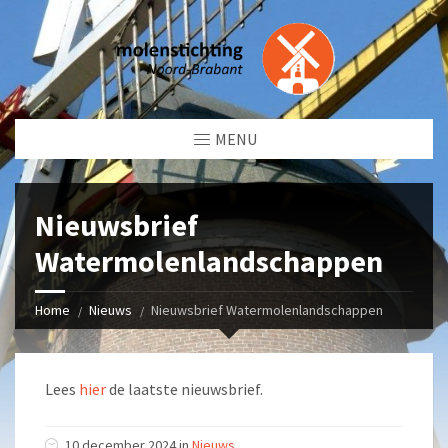
MENU
Nieuwsbrief
Watermolenlandschappen
Home
Nieuws
Nieuwsbrief Watermolenlandschappen
Lees
hier
de laatste nieuwsbrief.
10 december 2024 in
Nieuws