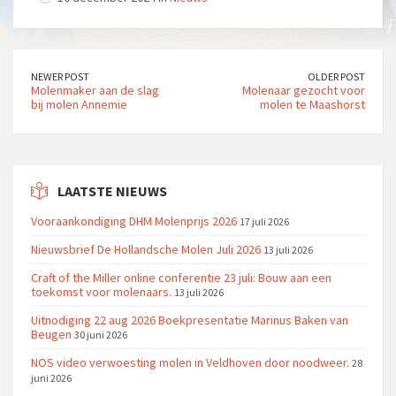
NEWER POST
OLDER POST
Molenmaker aan de slag
Molenaar gezocht voor
bij molen Annemie
molen te Maashorst
LAATSTE NIEUWS
Vooraankondiging DHM Molenprijs 2026
17 juli 2026
Nieuwsbrief De Hollandsche Molen Juli 2026
13 juli 2026
Craft of the Miller online conferentie 23 juli: Bouw aan een
toekomst voor molenaars.
13 juli 2026
Uitnodiging 22 aug 2026 Boekpresentatie Marinus Baken van
Beugen
30 juni 2026
NOS video verwoesting molen in Veldhoven door noodweer.
28
juni 2026