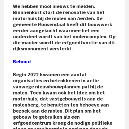
We hebben mooi nieuws te melden.
Binnnenkort start de renovatie van het
motorhuis bij de molen van Aerden. De
gemeente Roosendaal heeft dit bouwwerk
eerder aangekocht waarmee het een
onderdeel wordt van het molencomplex. Op
die manier wordt de erfgoedfunctie van dit
rijksmonument versterkt.
Behoud
Begin 2022 kwamen een aantal
organisaties en betrokkenen in actie
vanwege nieuwbouwplannen pal bij de
molen. Toen kwam ook het idee om het
motorhuis, dat vastgebouwd is aan de
molenberg, te benutten ten behoeve van
bezoek aan de molen. Dit plan om het
gebouw te gebruiken als een
erfgoedcentrum kreeg de nodige politieke
steun en resulteerde in aankoop door de