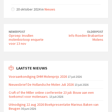
20 oktober 2024 in
Nieuws
NEWER POST
OLDER POST
Oproep: Invullen
Info Roeden Brabantse
molenbiotoop enquete
Molens
voor 13 nov
LAATSTE NIEUWS
Vooraankondiging DHM Molenprijs 2026
17 juli 2026
Nieuwsbrief De Hollandsche Molen Juli 2026
13 juli 2026
Craft of the Miller online conferentie 23 juli: Bouw aan een
toekomst voor molenaars.
13 juli 2026
Uitnodiging 22 aug 2026 Boekpresentatie Marinus Baken van
Beugen
30 juni 2026