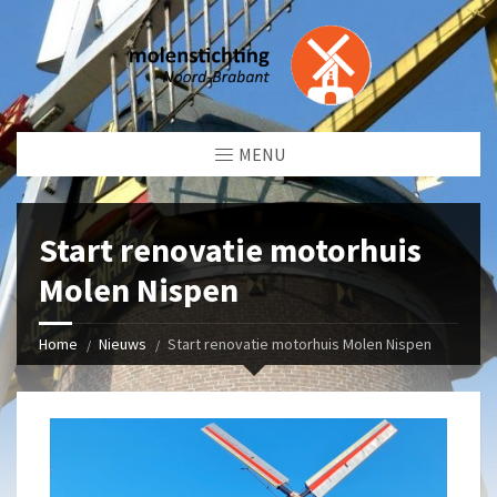
MENU
Start renovatie motorhuis
Molen Nispen
Home
Nieuws
Start renovatie motorhuis Molen Nispen