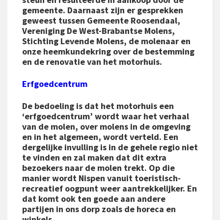
gemeente. Daarnaast zijn er gesprekken
geweest tussen Gemeente Roosendaal,
Vereniging De West-Brabantse Molens,
Stichting Levende Molens, de molenaar en
onze heemkundekring over de bestemming
en de renovatie van het motorhuis.
Erfgoedcentrum
De bedoeling is dat het motorhuis een
‘erfgoedcentrum’ wordt waar het verhaal
van de molen, over molens in de omgeving
en in het algemeen, wordt verteld. Een
dergelijke invulling is in de gehele regio niet
te vinden en zal maken dat dit extra
bezoekers naar de molen trekt. Op die
manier wordt Nispen vanuit toeristisch-
recreatief oogpunt weer aantrekkelijker. En
dat komt ook ten goede aan andere
partijen in ons dorp zoals de horeca en
winkels.