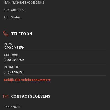
IBAN: NL89 INGB 0004355949
KvK: 41085772
ANBI Status
TELEFOON
PERS
(040) 2843259
BESTUUR
(040) 2843259
REDACTIE
(06) 21207895
Bekijk alle telefoonnummers
CONTACTGEGEVENS
Hooidonk 8