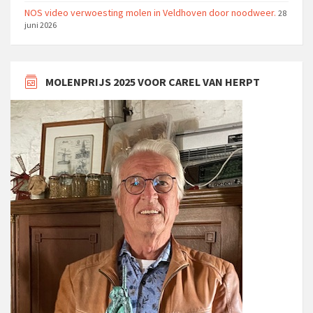
NOS video verwoesting molen in Veldhoven door noodweer.
28
juni 2026
MOLENPRIJS 2025 VOOR CAREL VAN HERPT