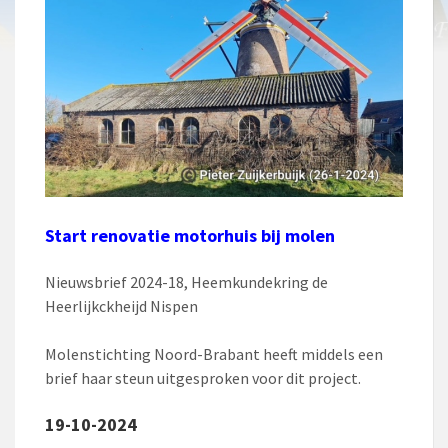
Start renovatie motorhuis bij molen
Nieuwsbrief 2024-18, Heemkundekring de
Heerlijkckheijd Nispen
Molenstichting Noord-Brabant heeft middels een
brief haar steun uitgesproken voor dit project.
19-10-2024