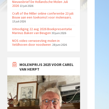
Nieuwsbrief De Hollandsche Molen Juli
2026
13 juli 2026
Craft of the Miller online conferentie 23 juli:
Bouw aan een toekomst voor molenaars.
13 juli 2026
Uitnodiging 22 aug 2026 Boekpresentatie
Marinus Baken van Beugen
30 juni 2026
NOS video verwoesting molen in
Veldhoven door noodweer.
28 juni 2026
MOLENPRIJS 2025 VOOR CAREL
VAN HERPT