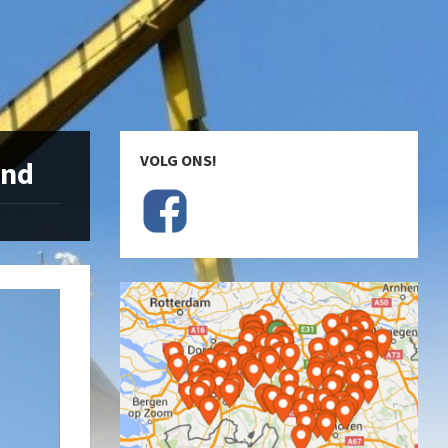
VOLG ONS!
ond