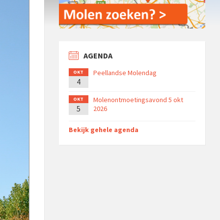
AGENDA
Peellandse Molendag
OKT
4
Molenontmoetingsavond 5 okt
OKT
5
2026
Bekijk gehele agenda