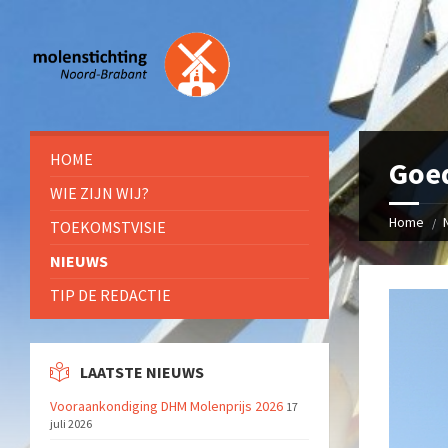
HOME
Goe
WIE ZIJN WIJ?
Home
TOEKOMSTVISIE
NIEUWS
TIP DE REDACTIE
LAATSTE NIEUWS
Vooraankondiging DHM Molenprijs 2026
17
juli 2026